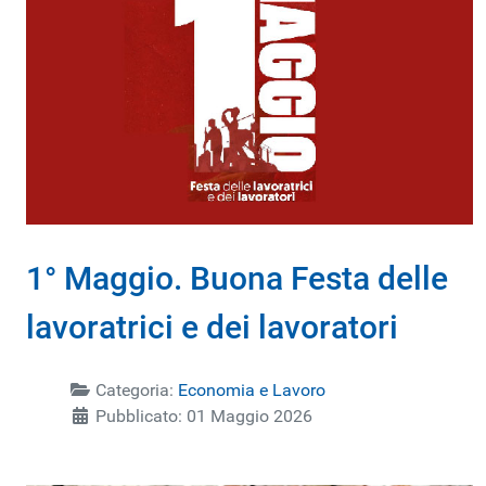
1° Maggio. Buona Festa delle
lavoratrici e dei lavoratori
Categoria:
Economia e Lavoro
Pubblicato: 01 Maggio 2026