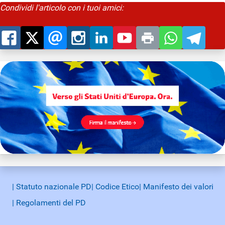
Condividi l'articolo con i tuoi amici:
| Statuto nazionale PD
| Codice Etico
| Manifesto dei valori
| Regolamenti del PD