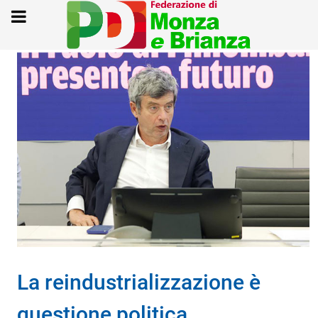
La reindustrializzazione è
questione politica