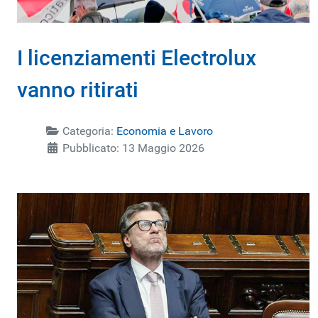
I licenziamenti Electrolux
vanno ritirati
Categoria:
Economia e Lavoro
Pubblicato: 13 Maggio 2026