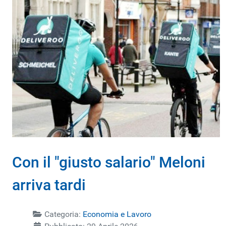
Con il "giusto salario" Meloni
arriva tardi
Categoria:
Economia e Lavoro