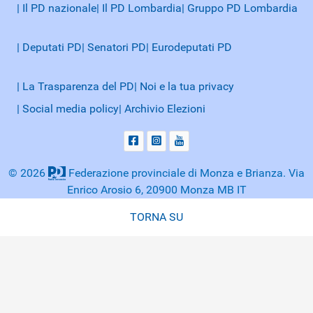
| Il PD nazionale
| Il PD Lombardia
| Gruppo PD Lombardia
| Deputati PD
| Senatori PD
| Eurodeputati PD
| La Trasparenza del PD
| Noi e la tua privacy
| Social media policy
| Archivio Elezioni
© 2026
Federazione provinciale di Monza e Brianza. Via
Enrico Arosio 6, 20900 Monza MB IT
TORNA SU