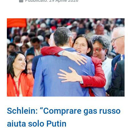
Pubblicato: 29 Aprile 2026
Schlein: “Comprare gas russo
aiuta solo Putin