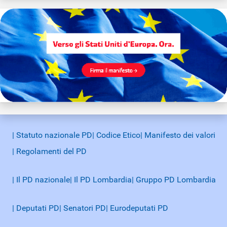
| Statuto nazionale PD
| Codice Etico
| Manifesto dei valori
| Regolamenti del PD
| Il PD nazionale
| Il PD Lombardia
| Gruppo PD Lombardia
| Deputati PD
| Senatori PD
| Eurodeputati PD