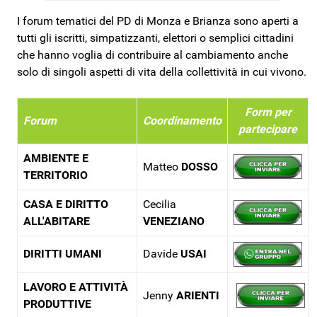
I forum tematici del PD di Monza e Brianza sono aperti a
tutti gli iscritti, simpatizzanti, elettori o semplici cittadini
che hanno voglia di contribuire al cambiamento anche
solo di singoli aspetti di vita della collettività in cui vivono.
Form per
Forum
Coordinamento
partecipare
AMBIENTE E
Matteo
DOSSO
TERRITORIO
CASA E DIRITTO
Cecilia
ALL'ABITARE
VENEZIANO
DIRITTI UMANI
Davide
USAI
LAVORO E ATTIVITÀ
Jenny
ARIENTI
PRODUTTIVE