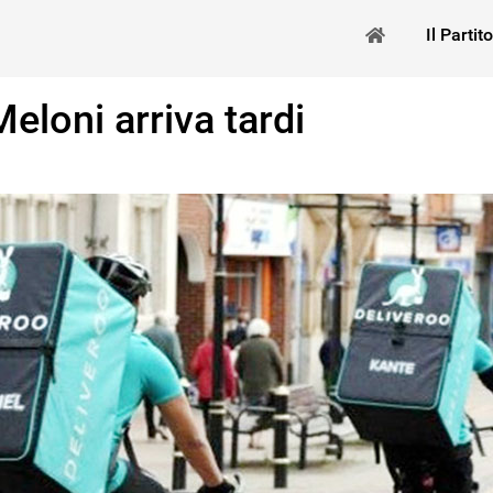
Il Partito
Meloni arriva tardi