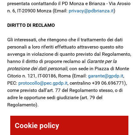
presentata contattando il PD Monza e Brianza - Via Arosio
n. 6, IT-20900 Monza (Email:
privacy@pdbrianza.it
)
DIRITTO DI RECLAMO
Gli interessati, che ritengono che il trattamento dei dati
personali a loro riferiti effettuato attraverso questo sito
avvenga in violazione di quanto previsto dal Regolamento,
hanno il diritto di proporre reclamo al
Garante per la
protezione dei dati personali
, con sede in Piazza di Monte
Citorio n. 121, IT-00186, Roma (Email:
garante@gpdp.it
,
PEC:
protocollo@pec.gpdp.it
, centralino +39 06.696771),
come previsto dall'art. 77 del Regolamento stesso, o di
adire le opportune sedi giudiziarie (art. 79 del
Regolamento).
Cookie policy