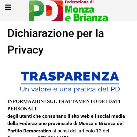
Dichiarazione per la
Privacy
INFORMAZIONI SUL TRATTAMENTO DEI DATI
PERSONALI
degli utenti che consultano il sito web e i social media
della Federazione provinciale di Monza e Brianza del
Partito Democratico
ai sensi dell'articolo 13 del