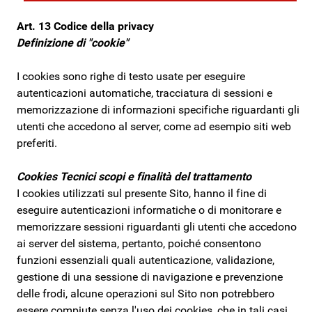
Art. 13 Codice della privacy
Definizione di "cookie"
I cookies sono righe di testo usate per eseguire
autenticazioni automatiche, tracciatura di sessioni e
memorizzazione di informazioni specifiche riguardanti gli
utenti che accedono al server, come ad esempio siti web
preferiti.
Cookies Tecnici scopi e finalità del trattamento
I cookies utilizzati sul presente Sito, hanno il fine di
eseguire autenticazioni informatiche o di monitorare e
memorizzare sessioni riguardanti gli utenti che accedono
ai server del sistema, pertanto, poiché consentono
funzioni essenziali quali autenticazione, validazione,
gestione di una sessione di navigazione e prevenzione
delle frodi, alcune operazioni sul Sito non potrebbero
essere compiute senza l'uso dei cookies, che in tali casi