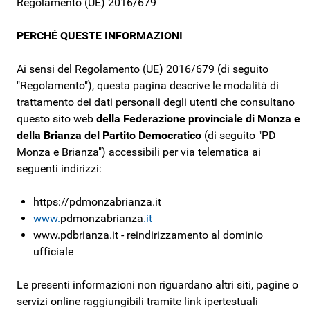
Regolamento (UE) 2016/679
PERCHÉ QUESTE INFORMAZIONI
Ai sensi del Regolamento (UE) 2016/679 (di seguito
"Regolamento"), questa pagina descrive le modalità di
trattamento dei dati personali degli utenti che consultano
questo sito web
della Federazione provinciale di Monza e
della Brianza del Partito Democratico
(di seguito "PD
Monza e Brianza") accessibili per via telematica ai
seguenti indirizzi:
https://pdmonzabrianza.it
www.
pdmonzabrianza
.it
www.pdbrianza.it - reindirizzamento al dominio
ufficiale
Le presenti informazioni non riguardano altri siti, pagine o
servizi online raggiungibili tramite link ipertestuali