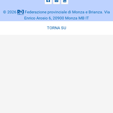
© 2026
Federazione provinciale di Monza e Brianza. Via
Enrico Arosio 6, 20900 Monza MB IT
TORNA SU