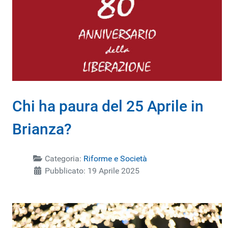
Chi ha paura del 25 Aprile in
Brianza?
Categoria:
Riforme e Società
Pubblicato: 19 Aprile 2025