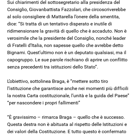
Sui chiarimenti del sottosegretario alla presidenza del
Consiglio, Giovanbattista Fazzolari, che circoscriverebbe
al solo consigliere di Mattarella l’onere della smentita,
dice: “Si tratta di un tentativo disperato e inutile di
ridimensionare la gravità di quello che è accaduto. Non è
verosimile che la presidente del Consiglio, nonché leader
di Fratelli d’Italia, non sapesse quello che avrebbe detto
Bignami. Quest’ultimo non è un deputato qualsiasi, ma il
capogruppo. Le sue parole rischiano di aprire un conflitto
senza precedenti tra istituzioni dello Stato”.
L’obiettivo, sottolinea Braga, è “mettere sotto tiro
l’istituzione che garantisce anche nei momenti più difficili
la nostra Carta costituzionale, l’unità e la guida del Paese”
“per nascondere i propri fallimenti”
“È gravissimo – rimarca Braga – quello che è successo.
Questa destra non è abituata al rispetto delle Istituzioni e
dei valori della Costituzione. E tutto questo è confermato