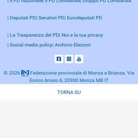
| Il PD nazionale
| Il PD Lombardia
| Gruppo PD Lombardia
| Deputati PD
| Senatori PD
| Eurodeputati PD
| La Trasparenza del PD
| Noi e la tua privacy
| Social media policy
| Archivio Elezioni
© 2026
Federazione provinciale di Monza e Brianza. Via
Enrico Arosio 6, 20900 Monza MB IT
TORNA SU