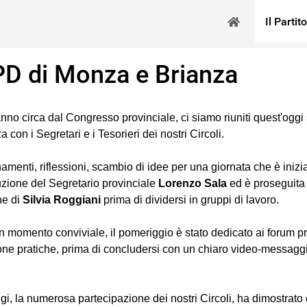
Il Partito
 PD di Monza e Brianza
nno circa dal Congresso provinciale, ci siamo riuniti quest'oggi 
 con i Segretari e i Tesorieri dei nostri Circoli.
amenti, riflessioni, scambio di idee per una giornata che è inizi
duzione del Segretario provinciale
Lorenzo Sala
ed è proseguita
ne di
Silvia Roggiani
prima di dividersi in gruppi di lavoro.
 momento conviviale, il pomeriggio è stato dedicato ai forum pr
one pratiche, prima di concludersi con un chiaro video-messagg
, la numerosa partecipazione dei nostri Circoli, ha dimostrato 