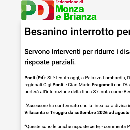
Besanino interrotto p
Servono interventi per ridurre i di
risposte parziali.
Ponti
(
Pd
): Si è tenuto oggi, a Palazzo Lombardia, l’
regionali Gigi
Ponti
e Gian Mario
Fragomeli
con l’As
porterà all’interruzione della linea S7, nota come 
L’Assessore ha confermato che la linea sarà divisa i
Villasanta e Triuggio da settembre 2026 ad agost
“Queste sono le uniche risposte certe, - commenta P