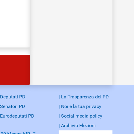
 Deputati PD
| La Trasparenza del PD
 Senatori PD
| Noi e la tua privacy
 Eurodeputati PD
| Social media policy
| Archivio Elezioni
20900 Monza MB IT