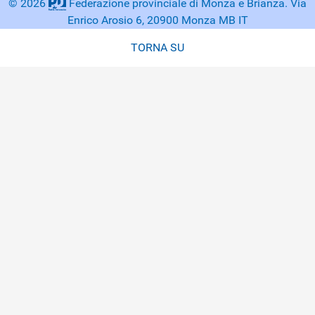
© 2026
Federazione provinciale di Monza e Brianza. Via
Enrico Arosio 6, 20900 Monza MB IT
TORNA SU