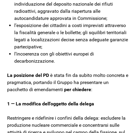
individuazione del deposito nazionale dei rifiuti
radioattivi, aggravato dalla riapertura alle
autocandidature approvata in Commissione;
l’esposizione dei cittadini a costi imprevisti attraverso
la fiscalità generale o le bollette; gli squilibri territoriali
legati a localizzazioni decise senza adeguate garanzie
partecipative;
l’incoerenza con gli obiettivi europei di
decarbonizzazione.
La posizione del PD
è stata fin da subito molto concreta e
pragmatica, portando il Gruppo ha presentare un
pacchetto di emendamenti
per chiedere
:
1 — La modifica dell'oggetto della delega
Restringere e ridefinire i confini della delega: escludere la
produzione nucleare commerciale e concentrarsi sulle
attività di ricerca e sviluppo nel campo della fissione, sul