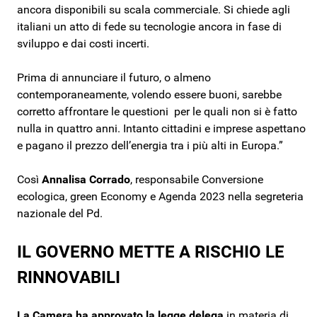
ancora disponibili su scala commerciale. Si chiede agli
italiani un atto di fede su tecnologie ancora in fase di
sviluppo e dai costi incerti.
Prima di annunciare il futuro, o almeno
contemporaneamente, volendo essere buoni, sarebbe
corretto affrontare le questioni per le quali non si è fatto
nulla in quattro anni. Intanto cittadini e imprese aspettano
e pagano il prezzo dell’energia tra i più alti in Europa.”
Così
Annalisa Corrado
, responsabile Conversione
ecologica, green Economy e Agenda 2023 nella segreteria
nazionale del Pd.
IL GOVERNO METTE A RISCHIO LE
RINNOVABILI
La Camera ha approvato la legge delega
in materia di