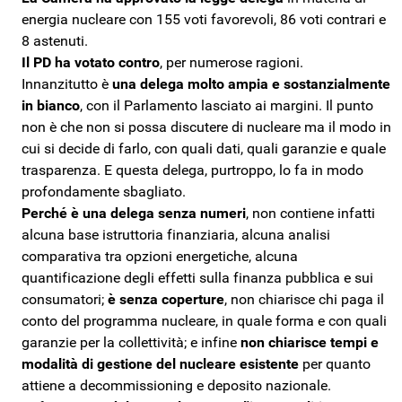
energia nucleare con 155 voti favorevoli, 86 voti contrari e
8 astenuti.
Il PD ha votato contro
, per numerose ragioni.
Innanzitutto è
una delega molto ampia e sostanzialmente
in bianco
, con il Parlamento lasciato ai margini. Il punto
non è che non si possa discutere di nucleare ma il modo in
cui si decide di farlo, con quali dati, quali garanzie e quale
trasparenza. E questa delega, purtroppo, lo fa in modo
profondamente sbagliato.
Perché è una delega senza numeri
, non contiene infatti
alcuna base istruttoria finanziaria, alcuna analisi
comparativa tra opzioni energetiche, alcuna
quantificazione degli effetti sulla finanza pubblica e sui
consumatori;
è senza coperture
, non chiarisce chi paga il
conto del programma nucleare, in quale forma e con quali
garanzie per la collettività; e infine
non chiarisce tempi e
modalità di gestione del nucleare esistente
per quanto
attiene a decommissioning e deposito nazionale.