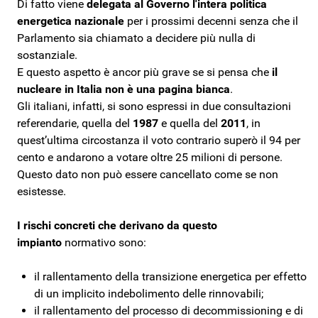
Di fatto viene
delegata al Governo l'intera politica
energetica nazionale
per i prossimi decenni senza che il
Parlamento sia chiamato a decidere più nulla di
sostanziale.
E questo aspetto è ancor più grave se si pensa che
il
nucleare in Italia non è una pagina bianca
.
Gli italiani, infatti, si sono espressi in due consultazioni
referendarie, quella del
1987
e quella del
2011
, in
quest’ultima circostanza il voto contrario superò il 94 per
cento e andarono a votare oltre 25 milioni di persone.
Questo dato non può essere cancellato come se non
esistesse.
I rischi concreti che derivano da questo
impianto
normativo sono:
il rallentamento della transizione energetica per effetto
di un implicito indebolimento delle rinnovabili;
il rallentamento del processo di decommissioning e di