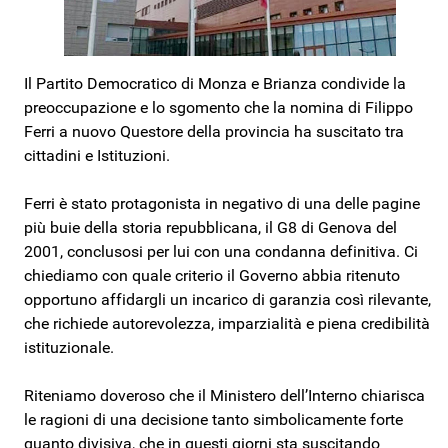
Il Partito Democratico di Monza e Brianza condivide la
preoccupazione e lo sgomento che la nomina di Filippo
Ferri a nuovo Questore della provincia ha suscitato tra
cittadini e Istituzioni.
Ferri è stato protagonista in negativo di una delle pagine
più buie della storia repubblicana, il G8 di Genova del
2001, conclusosi per lui con una condanna definitiva. Ci
chiediamo con quale criterio il Governo abbia ritenuto
opportuno affidargli un incarico di garanzia così rilevante,
che richiede autorevolezza, imparzialità e piena credibilità
istituzionale.
Riteniamo doveroso che il Ministero dell’Interno chiarisca
le ragioni di una decisione tanto simbolicamente forte
quanto divisiva, che in questi giorni sta suscitando