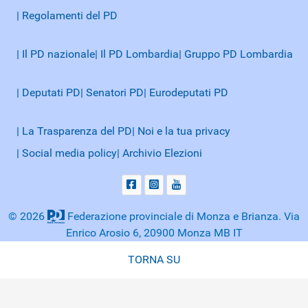
| Regolamenti del PD
| Il PD nazionale
| Il PD Lombardia
| Gruppo PD Lombardia
| Deputati PD
| Senatori PD
| Eurodeputati PD
| La Trasparenza del PD
| Noi e la tua privacy
| Social media policy
| Archivio Elezioni
© 2026
Federazione provinciale di Monza e Brianza. Via
Enrico Arosio 6, 20900 Monza MB IT
TORNA SU