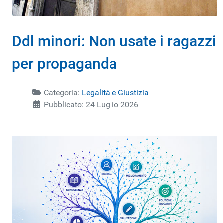
Ddl minori: Non usate i ragazzi
per propaganda
Categoria:
Legalità e Giustizia
Pubblicato: 24 Luglio 2026