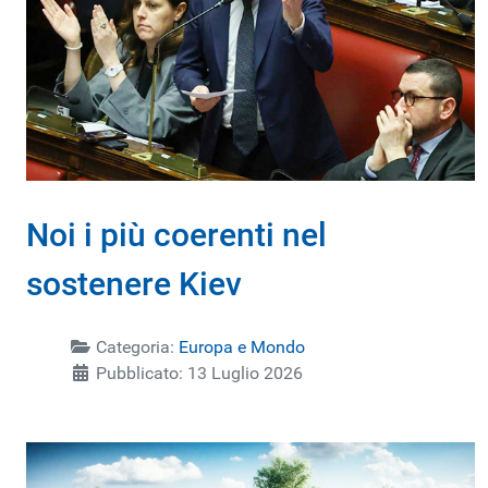
Noi i più coerenti nel
sostenere Kiev
Categoria:
Europa e Mondo
Pubblicato: 13 Luglio 2026