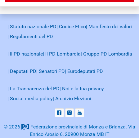
| Statuto nazionale PD
| Codice Etico
| Manifesto dei valori
| Regolamenti del PD
| Il PD nazionale
| Il PD Lombardia
| Gruppo PD Lombardia
| Deputati PD
| Senatori PD
| Eurodeputati PD
| La Trasparenza del PD
| Noi e la tua privacy
| Social media policy
| Archivio Elezioni
© 2026
Federazione provinciale di Monza e Brianza. Via
Enrico Arosio 6, 20900 Monza MB IT